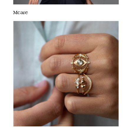
Mcare