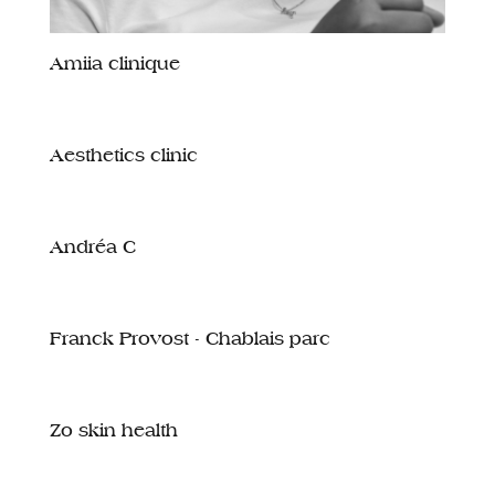
Amiia clinique
Aesthetics clinic
Andréa C
Franck Provost - Chablais parc
Zo skin health