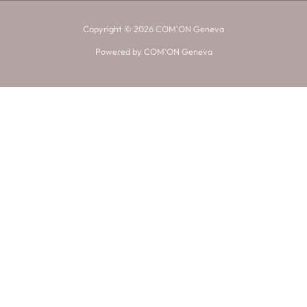
Copyright © 2026 COM'ON Geneva
Powered by COM'ON Geneva