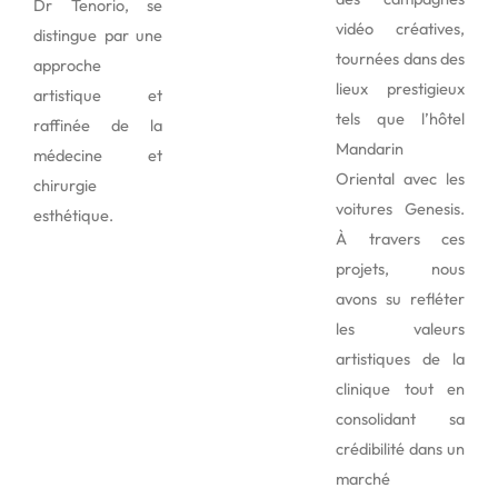
Dr Tenorio, se
vidéo créatives,
distingue par une
tournées dans des
approche
lieux prestigieux
artistique et
tels que l’hôtel
raffinée de la
Mandarin
médecine et
Oriental avec les
chirurgie
voitures Genesis.
esthétique.
À travers ces
projets, nous
avons su refléter
les valeurs
artistiques de la
clinique tout en
consolidant sa
crédibilité dans un
marché