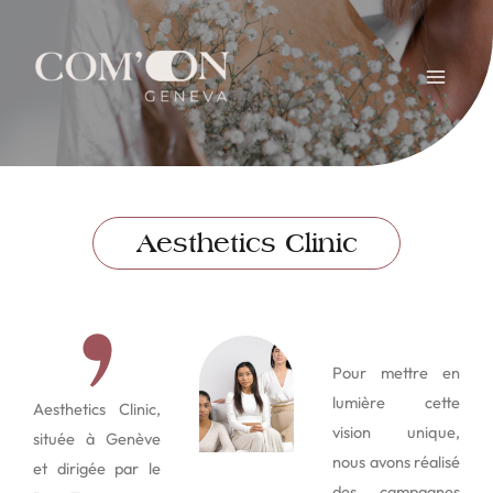
Aesthetics Clinic
Pour mettre en
lumière cette
Aesthetics Clinic,
vision unique,
située à Genève
nous avons réalisé
et dirigée par le
des campagnes