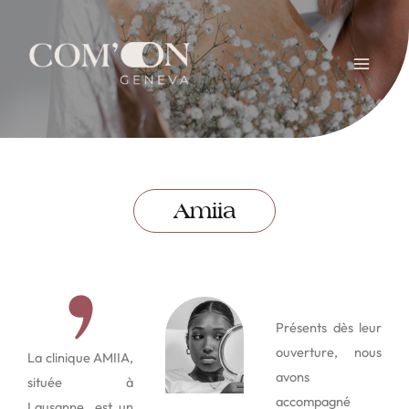
Amiia
Présents dès leur
ouverture, nous
La clinique AMIIA,
avons
située à
accompagné
Lausanne, est un