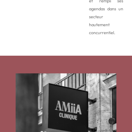
et rempli ses
agendas dans un
secteur
hautement
concurrentiel.