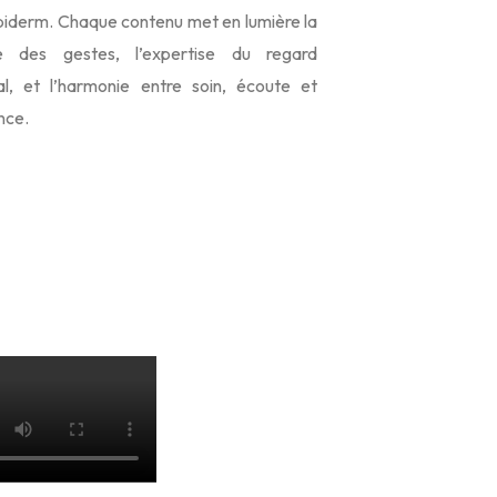
iderm. Chaque contenu met en lumière la
se des gestes, l’expertise du regard
l, et l’harmonie entre soin, écoute et
nce.