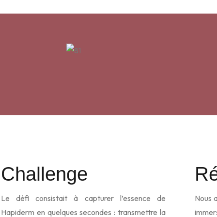
Challenge
Ré
Le défi consistait à capturer l’essence de
Nous a
Hapiderm en quelques secondes : transmettre la
immers