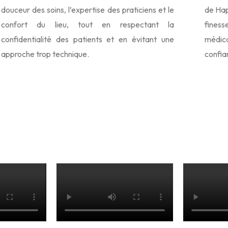
douceur des soins, l’expertise des praticiens et le
de Hap
confort du lieu, tout en respectant la
fines
confidentialité des patients et en évitant une
médica
approche trop technique.
confia